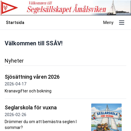
Startsida
Meny
Välkommen till SSÅV!
Nyheter
Sjösättning våren 2026
2026-04-17
Kranavgifter och bokning
Seglarskola för vuxna
2026-02-26
Drömmer du om att bemästra seglen I
sommar?