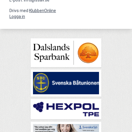
Drivs med
KlubbenOnline
Logga in